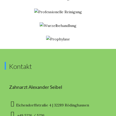
Kontakt
Zahnarzt Alexander Seibel
Eichendorffstraße 4 | 32289 Rödinghausen
+49 5226 / 5236