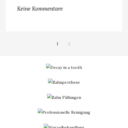
Keine Kommentare
1
2