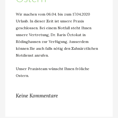
Wir machen vom 06.04. bis zum 17.04.2020
Urlaub. In dieser Zeit ist unsere Praxis
geschlossen. Bei einem Notfall steht Ihnen
unsere Vertretung, Dr. Baris Öztokat in
Rödinghausen zur Verfügung. Ausserdem
können Sie auch falls nötig den Zahnärztlichen
Notdienst anrufen.
Unser Praxisteam wünscht Ihnen fröliche
Ostern.
Keine Kommentare