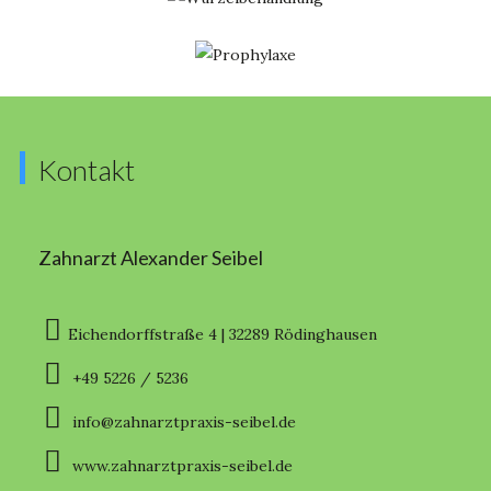
Kontakt
Zahnarzt Alexander Seibel
Eichendorffstraße 4 | 32289 Rödinghausen
+49 5226 / 5236
info@zahnarztpraxis-seibel.de
www.zahnarztpraxis-seibel.de